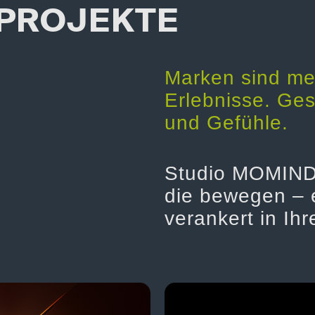
 PROJEKTE
Marken sind meh
Erlebnisse. Ge
und Gefühle.
Studio MOMIND 
die bewegen – e
verankert in Ihr