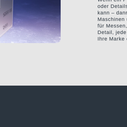
oder Detail
kann – dann
Maschinen u
für Messen,
Detail, jed
Ihre Marke 