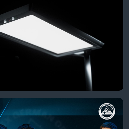
ICHTTECHNIK YARA
AN OPEN