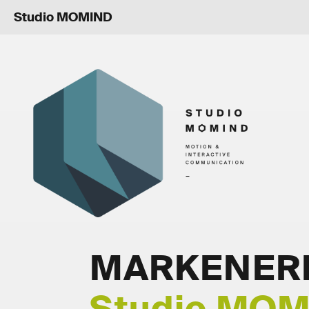
Studio MOMIND
MARKENER