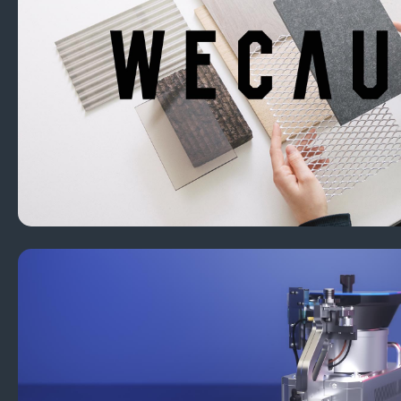
GLW CRIMPING TECHNOLOGY
3D Produktvisualisierung