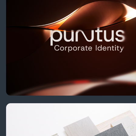
PUNTUS MARKENKOMMUNIKA
3D Animation
WECAUSE GMBH
Imagevideo