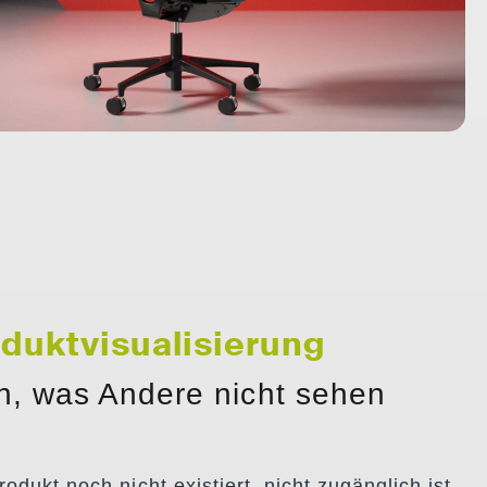
duktvisualisierung
n, was Andere nicht sehen
odukt noch nicht existiert, nicht zugänglich ist