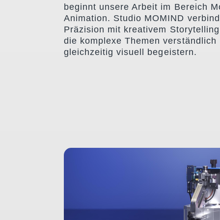
beginnt unsere Arbeit im Bereich M
Animation. Studio MOMIND verbind
Präzision mit kreativem Storytelling
die komplexe Themen verständlich
gleichzeitig visuell begeistern.
GLW CRIMPING TECH
3D Produktvisualisierung