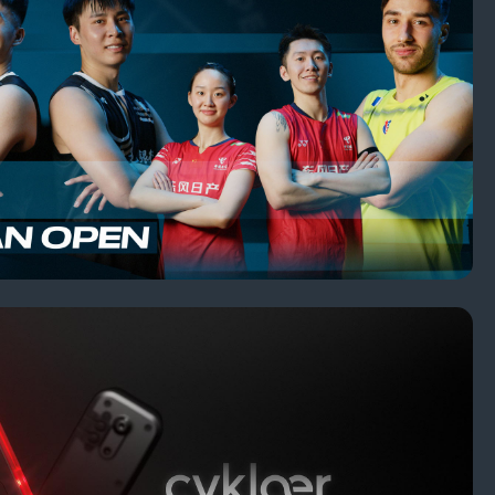
E - FAHRRADLICHT