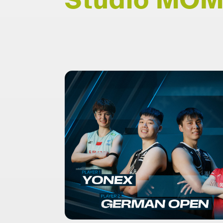
Studio MO
YONEX GERMAN OPE
Sportspresentation