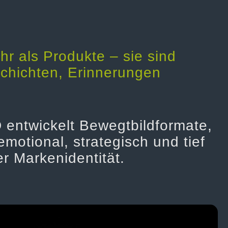
r als Produkte – sie sind
schichten, Erinnerungen
entwickelt Bewegtbildformate,
motional, strategisch und tief
er Markenidentität.