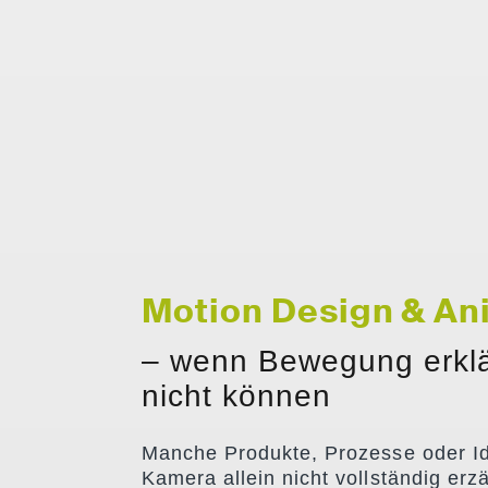
Motion Design & An
– wenn Bewegung erklä
nicht können
Manche Produkte, Prozesse oder Id
Kamera allein nicht vollständig erz