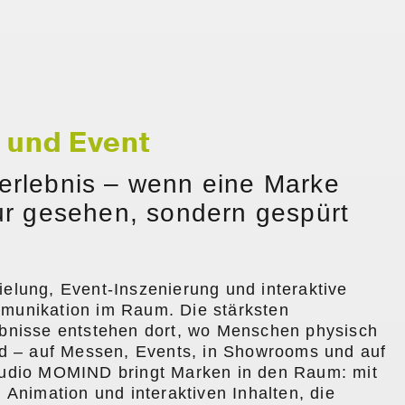
 und Event
erlebnis – wenn eine Marke
ur gesehen, sondern gespürt
elung, Event-Inszenierung und interaktive
unikation im Raum. Die stärksten
bnisse entstehen dort, wo Menschen physisch
nd – auf Messen, Events, in Showrooms und auf
udio MOMIND bringt Marken in den Raum: mit
 Animation und interaktiven Inhalten, die