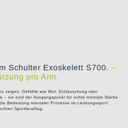
em Schulter Exoskelett S700.
–
tützung pro Arm.
n zu zeigen: Gefühle wie Wut, Enttäuschung oder
e – sie sind der Ausgangspunkt für echte mentale Stärke.
 die Bedeutung mentaler Prozesse im Leistungssport
chten Sportleralltag.