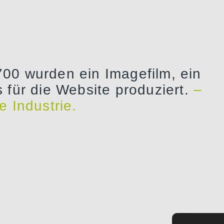
700 wurden ein Imagefilm, ein
s für die Website produziert.
–
e Industrie.