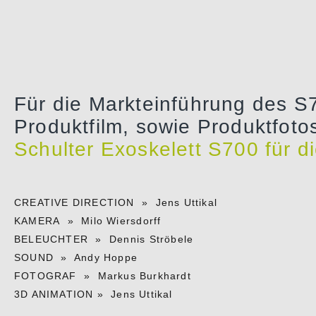
Für die Markteinführung des S
Produktfilm, sowie Produktfoto
Schulter Exoskelett S700 für di
CREATIVE DIRECTION » Jens Uttikal
KAMERA » Milo Wiersdorff
BELEUCHTER » Dennis Ströbele
SOUND » Andy Hoppe
FOTOGRAF » Markus Burkhardt
3D ANIMATION » Jens Uttikal