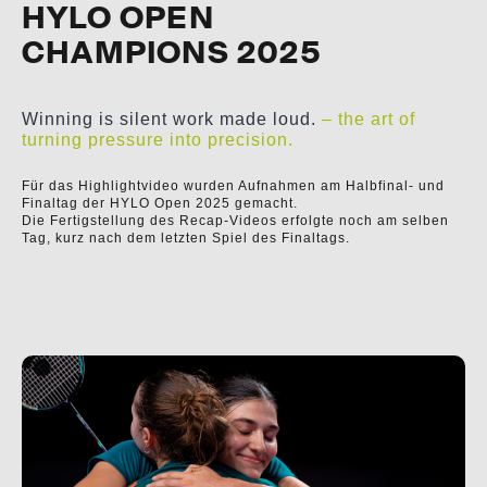
HYLO OPEN
CHAMPIONS 2025
Winning is silent work made loud.
– the art of
turning pressure into precision.
Für das Highlightvideo wurden Aufnahmen am Halbfinal- und
Finaltag der HYLO Open 2025 gemacht.
Die Fertigstellung des Recap-Videos erfolgte noch am selben
Tag, kurz nach dem letzten Spiel des Finaltags.