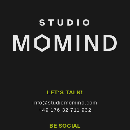
LET‘S TALK!
info@studiomomind.com
+49 176 32 711 932
BE SOCIAL