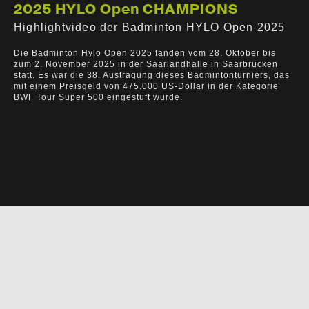
2025 HYLO Open CHAMPIONS
Highlightvideo der Badminton HYLO Open 2025
Die Badminton Hylo Open 2025 fanden vom 28. Oktober bis
zum 2. November 2025 in der Saarlandhalle in Saarbrücken
statt. Es war die 38. Austragung dieses Badmintonturniers, das
mit einem Preisgeld von 475.000 US-Dollar in der Kategorie
BWF Tour Super 500 eingestuft wurde.