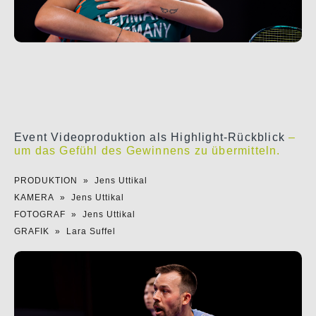
Event Videoproduktion als Highlight-Rückblick
–
um das Gefühl des Gewinnens zu übermitteln.
PRODUKTION » Jens Uttikal
KAMERA » Jens Uttikal
FOTOGRAF » Jens Uttikal
GRAFIK » Lara Suffel