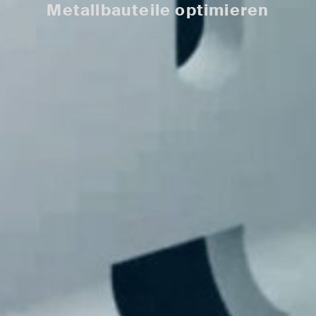
Metallbauteile optimieren